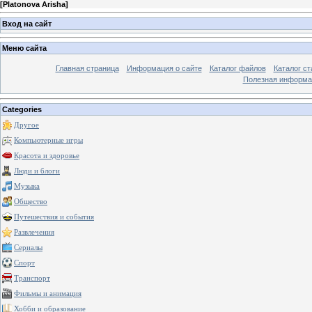
[
Platonova Arisha
]
Вход на сайт
Меню сайта
Главная страница
Информация о сайте
Каталог файлов
Каталог ст
Полезная информа
Categories
Другое
Компьютерные игры
Красота и здоровье
Люди и блоги
Музыка
Общество
Путешествия и события
Развлечения
Сериалы
Спорт
Транспорт
Фильмы и анимация
Хобби и образование