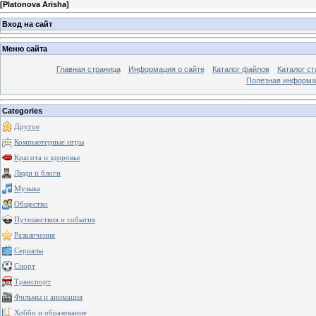
[
Platonova Arisha
]
Вход на сайт
Меню сайта
Главная страница
Информация о сайте
Каталог файлов
Каталог ст
Полезная информа
Categories
Другое
Компьютерные игры
Красота и здоровье
Люди и блоги
Музыка
Общество
Путешествия и события
Развлечения
Сериалы
Спорт
Транспорт
Фильмы и анимация
Хобби и образование