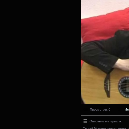
Просмотры
: 0
Ин
Описание материала
:
Сергей Морозов представляет 