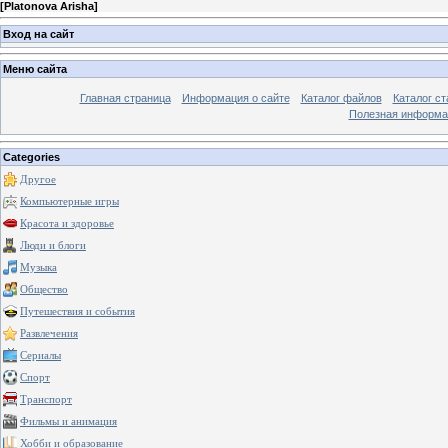
[
Platonova Arisha
]
Вход на сайт
Меню сайта
Главная страница
Информация о сайте
Каталог файлов
Каталог ст
Полезная информа
Categories
Другое
Компьютерные игры
Красота и здоровье
Люди и блоги
Музыка
Общество
Путешествия и события
Развлечения
Сериалы
Спорт
Транспорт
Фильмы и анимация
Хобби и образование