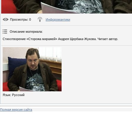
Просмотры
: 0
Инфоромантики
Описание материала
:
Стихотворение «Сторожа миражей» Андрея Щербака-Жукова. Читает автор.
Язык
: Русский
Полная версия сайта