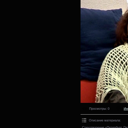
Просмотры
: 0
Ин
Описание материала
:
Стихотворение «Петербург, Пет