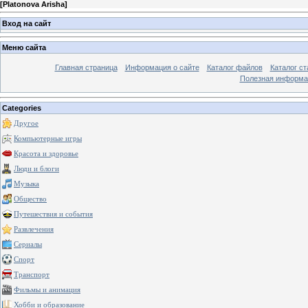
[
Platonova Arisha
]
Вход на сайт
Меню сайта
Главная страница
Информация о сайте
Каталог файлов
Каталог ст
Полезная информа
Categories
Другое
Компьютерные игры
Красота и здоровье
Люди и блоги
Музыка
Общество
Путешествия и события
Развлечения
Сериалы
Спорт
Транспорт
Фильмы и анимация
Хобби и образование