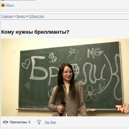
Юмор
Главная
»
Видео
»
Общество
Кому нужны бриллианты?
Просмотры
: 0
Эм Джи