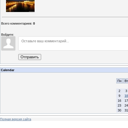
Всего комментариев
:
0
Войдите:
Отправить
Calendar
Пн
Вт
2
3
9
10
16
17
23
24
30
31
Полная версия сайта