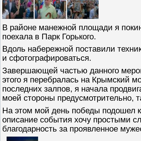
В районе манежной площади я покин
поехала в Парк Горького.
Вдоль набережной поставили техник
и сфотографироваться.
Завершающей частью данного меропр
этого я перебралась на Крымский м
последних залпов, я начала продвига
моей стороны предусмотрительно, та
На этом мой день победы подошел к
описание события хочу простыми сло
благодарность за проявленное мужес