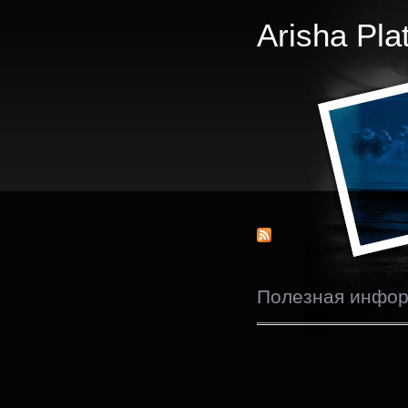
Arisha Pla
Полезная инфо