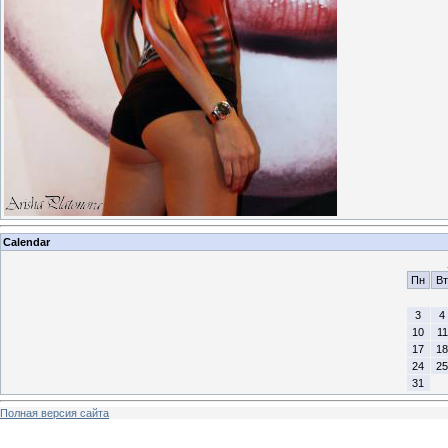
Calendar
Пн
Вт
3
4
10
11
17
18
24
25
31
Полная версия сайта