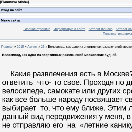
[
Platonova Arisha
]
Вход на сайт
Меню сайта
Главная страница
Информация о сайте
Каталог файлов
Каталог ст
Полезная информа
Главная
»
2015
»
Август
»
26
» Велосипед, как одно из спортивных развлечений моско
Велосипед, как одно из спортивных развлечений московских будней.
Какие развлечения есть в Москве? 
ответить что- то свое. Проходя по 
велосипеде, самокате или других ср
как все больше народу посвящает с
выбирает то, что ему ближе. Этим 
данный вид передвижения у меня, в 
не отправляю его на «летние каник