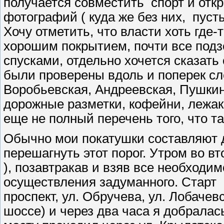
получается совместить спорт и отк
фотографий ( куда же без них, пуст
Хочу отметить, что власти хоть где
хорошим покрытием, почти все по
спусками, отдельно хочется сказать
были проверены вдоль и поперек с
Воробьевская, Андреевская, Пушки
дорожные разметки, кофейни, лежак
еще не полный перечень того, что та
Обычно мои покатушки составляют д
перешагнуть этот порог. Утром во вт
), позавтракав и взяв все необходи
осуществления задуманного. Старт б
проспект, ул. Обручева, ул. Лобаче
шоссе) и через два часа я добрала