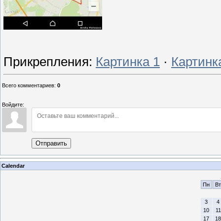
Прикрепления
:
Картинка 1
·
Картинк
Всего комментариев
:
0
Войдите:
Отправить
Calendar
Пн
Вт
3
4
10
11
17
18