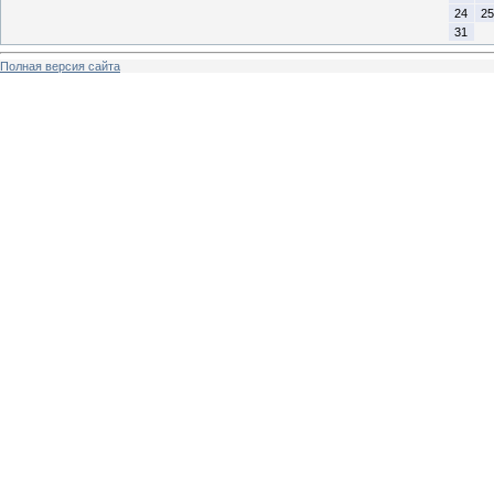
24
25
31
Полная версия сайта