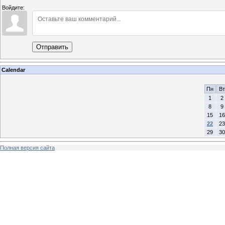
Войдите:
Отправить
Calendar
Пн
Вт
1
2
8
9
15
16
22
23
29
30
Полная версия сайта