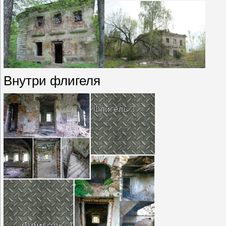
Внутри флигеля