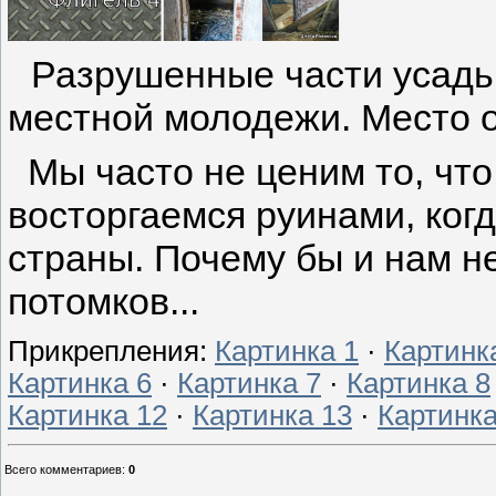
Разрушенные части усадь
местной молодежи. Место 
Мы часто не ценим то, что
восторгаемся руинами, когд
страны. Почему бы и нам н
потомков...
Прикрепления
:
Картинка 1
·
Картинк
Картинка 6
·
Картинка 7
·
Картинка 8
Картинка 12
·
Картинка 13
·
Картинка
Всего комментариев
:
0