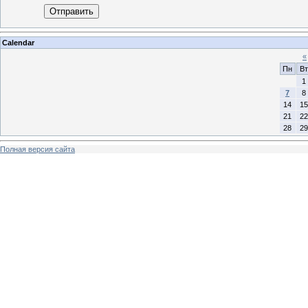
Отправить
Calendar
«
Пн
Вт
1
7
8
14
15
21
22
28
29
Полная версия сайта