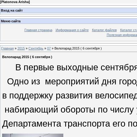
[
Platonova Arisha
]
Вход на сайт
Меню сайта
Главная страница
Информация о сайте
Каталог файлов
Каталог ст
Полезная информа
Главная
»
2015
»
Сентябрь
»
07
» Велопарад 2015 ( 6 сентября )
Велопарад 2015 ( 6 сентября )
В первые выходные сентября
Одно из мероприятий дня горо
в поддержку развития велосипе
набирающий обороты по числу у
Департамента транспорта его по