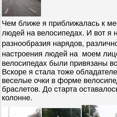
Чем ближе я приближалась к ме
людей на велосипедах. И вот я 
разнообразия нарядов, различн
настроения людей на моем лиц
велосипедах были привязаны во
Вскоре я стала тоже обладател
веселые очки в форме велосипе
браслетов. До старта оставалос
колонне.