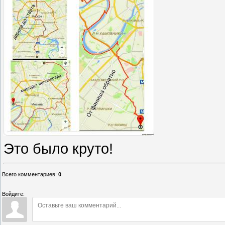
Это было круто!
Всего комментариев
:
0
Войдите: