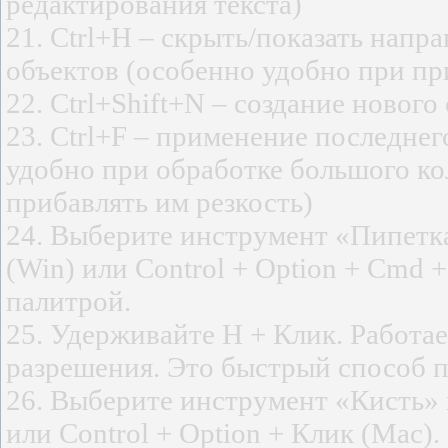
редактирования текста)
21. Ctrl+H – скрыть/показать нап
объектов (особенно удобно при п
22. Ctrl+Shift+N – создание нового
23. Сtrl+F – применение последнег
удобно при обработке большого к
прибавлять им резкость)
24. Выберите инструмент «Пипетка»
(Win) или Control + Option + Cmd 
палитрой.
25. Удерживайте H + Клик. Работа
разрешения. Это быстрый способ п
26. Выберите инструмент «Кисть» и
или Control + Option + Клик (Mac)