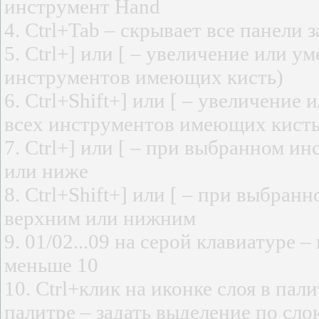
инструмент Hand
4. Сtrl+Tab – скрывает все панели
5. Сtrl+] или [ – увеличение или у
инструментов имеющих кисть)
6. Сtrl+Shift+] или [ – увеличение
всех инструментов имеющих кисть
7. Сtrl+] или [ – при выбранном 
или ниже
8. Сtrl+Shift+] или [ – при выбр
верхним или нижним
9. 01/02...09 на серой клавиатуре 
меньше 10
10. Ctrl+клик на иконке слоя в пал
палитре – задать выделение по сло