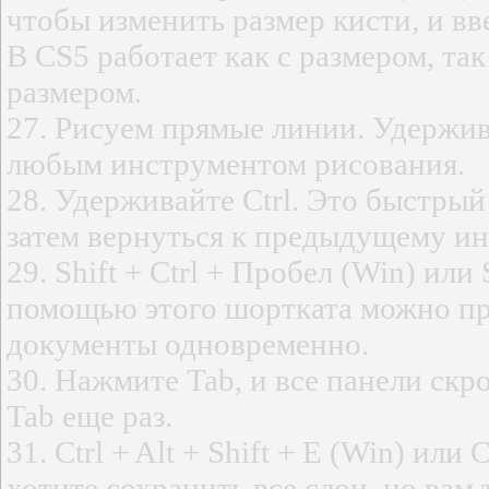
чтобы изменить размер кисти, и вв
В CS5 работает как с размером, так
размером.
27. Рисуем прямые линии. Удержива
любым инструментом рисования.
28. Удерживайте Ctrl. Это быстрый
затем вернуться к предыдущему ин
29. Shift + Ctrl + Пробел (Win) ил
помощью этого шортката можно пр
документы одновременно.
30. Нажмите Tab, и все панели скр
Tab еще раз.
31. Ctrl + Alt + Shift + E (Win) ил
хотите сохранить все слои, но вам 