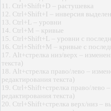
11. Сtrl+Shift+D – растушевка
12. Сtrl+Shift+I – инверсия выделе
13. Ctrl+L – уровни
14. Ctrl+М – кривые
15. Ctrl+Shift+L – уровни c посл
16. Ctrl+Shift+M – кривые c посл
17. Alt+стрелка низ/верх – измене
текста)
18. Alt+стрелка право/лево – изме
редактирования текста)
19. Ctrl+Shift+стрелка право/лево 
редактирования текста)
20. Сtrl+Shift+cтрелка верх/низ – 