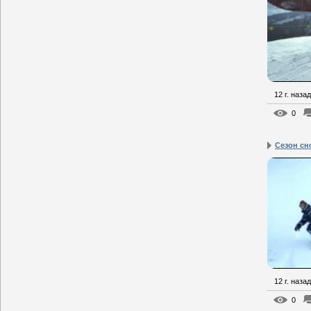
12 г. назад
0
Сезон сн
12 г. назад
0