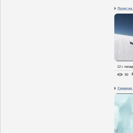
Полет на
12 г. назад
50
Снежная 