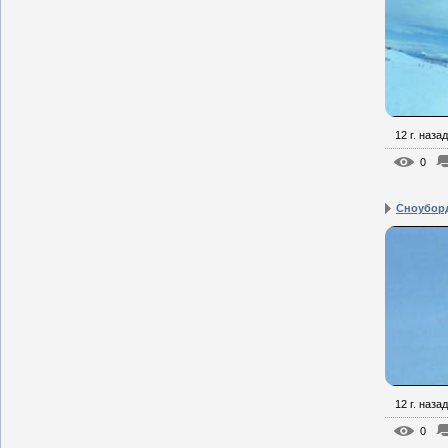
12 г. назад
0
Сноуборд
12 г. назад
0