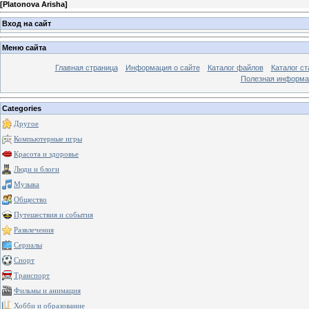
[
Platonova Arisha
]
Вход на сайт
Меню сайта
Главная страница
Информация о сайте
Каталог файлов
Каталог ст
Полезная информа
Categories
Другое
Компьютерные игры
Красота и здоровье
Люди и блоги
Музыка
Общество
Путешествия и события
Развлечения
Сериалы
Спорт
Транспорт
Фильмы и анимация
Хобби и образование