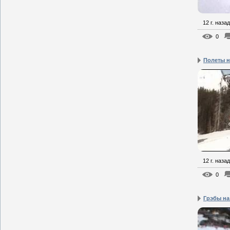
12 г. назад
0
Полеты н
12 г. назад
0
Грэбы на