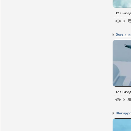
12 г. назад
0
Эстетичн
12 г. назад
0
Шокирую