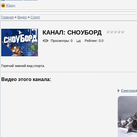
Юмор
Главная
»
Видео
»
Спорт
КАНАЛ: СНОУБОРД
Просмотры
: 0
Рейтинг
: 0.0
Горячий зимний вид спорта.
Видео этого канала
:
Снегоход