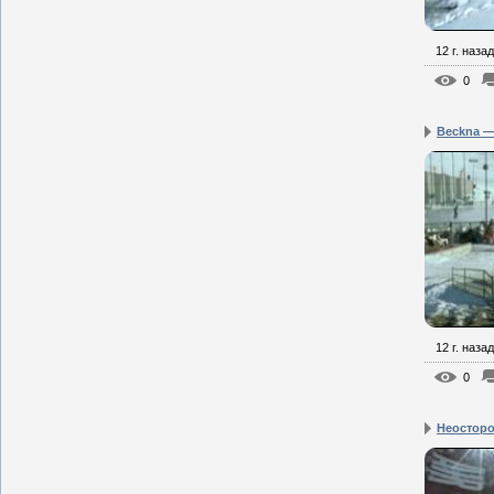
12 г. назад
0
Beckna —
12 г. назад
0
Неостор