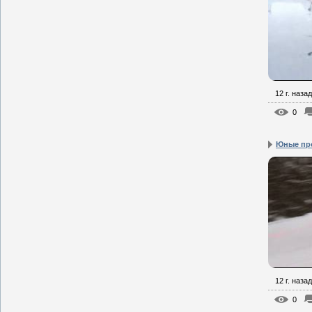
12 г. назад
0
Юные пр
12 г. назад
0