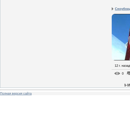
Сноуборд
12 г. назад
0
1-1
Полная версия сайта