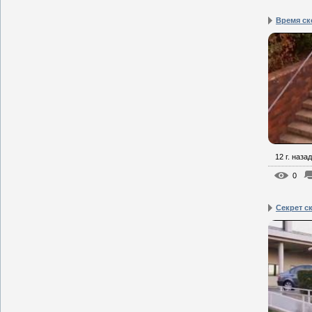
Время ск
12 г. назад
0
Секрет с