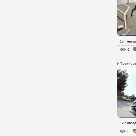
12 г. назад
0
Трениров
12 г. назад
0