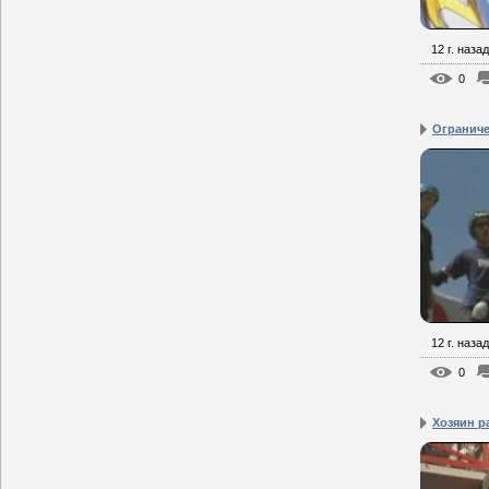
12 г. назад
0
Огранич
12 г. назад
0
Хозяин 