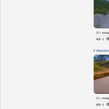
12 г. назад
0
Даунхил
12 г. назад
0