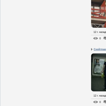
12 г. назад
0
Скейтпар
12 г. назад
0