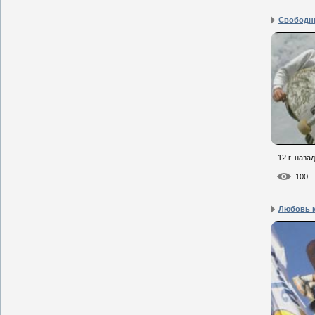
Свободн
12 г. назад
100
Любовь к