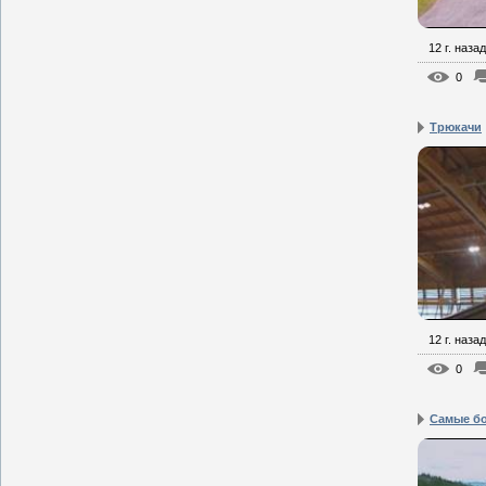
12 г. назад
0
Трюкачи
12 г. назад
0
Самые б