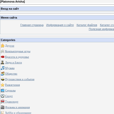
[
Platonova Arisha
]
Вход на сайт
Меню сайта
Главная страница
Информация о сайте
Каталог файлов
Каталог ст
Полезная информа
Categories
Другое
Компьютерные игры
Красота и здоровье
Люди и блоги
Музыка
Общество
Путешествия и события
Развлечения
Сериалы
Спорт
Транспорт
Фильмы и анимация
Хобби и образование