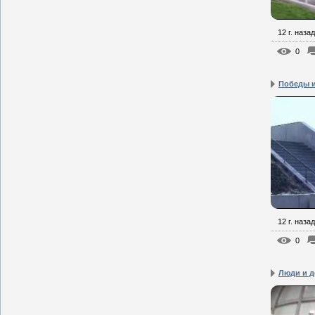
12 г. назад
0
Победы и
12 г. назад
0
Люди и д