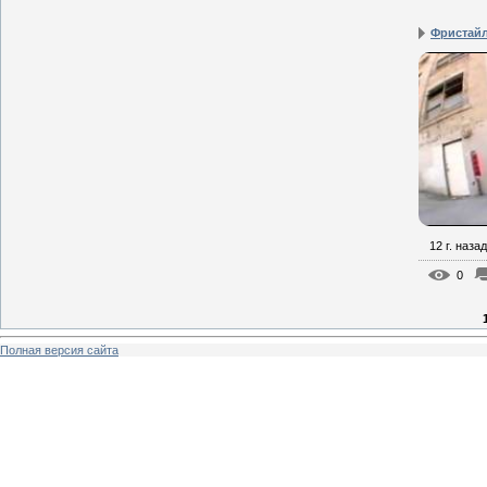
Фристайл
12 г. назад
0
Полная версия сайта