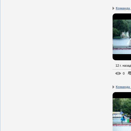
Команда 
12 г. назад
0
Команда 