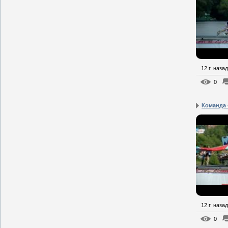
12 г. назад
0
Команда 
12 г. назад
0