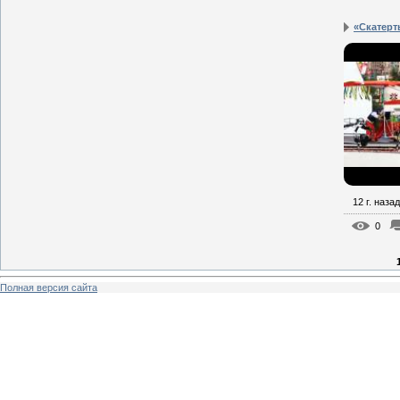
«Скатерт
12 г. назад
0
Полная версия сайта