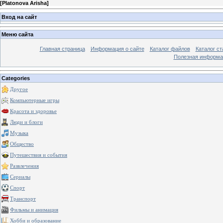
[
Platonova Arisha
]
Вход на сайт
Меню сайта
Главная страница
Информация о сайте
Каталог файлов
Каталог ст
Полезная информа
Categories
Другое
Компьютерные игры
Красота и здоровье
Люди и блоги
Музыка
Общество
Путешествия и события
Развлечения
Сериалы
Спорт
Транспорт
Фильмы и анимация
Хобби и образование