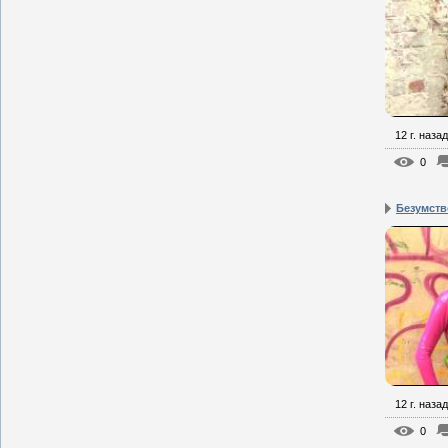
12 г. назад
0
Безумств
12 г. назад
0