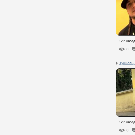
12 г. назад
0
Туннель,
12 г. назад
0