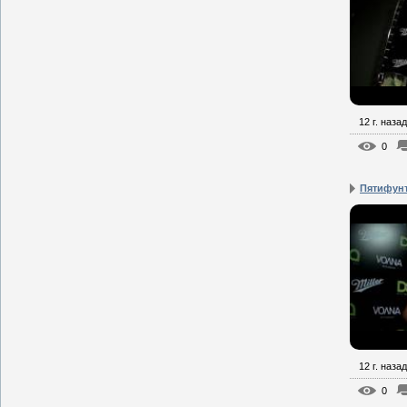
12 г. назад
0
Пятифун
12 г. назад
0