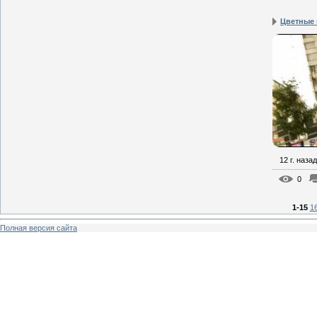
Цветные
12 г. назад
0
1-15
1
Полная версия сайта