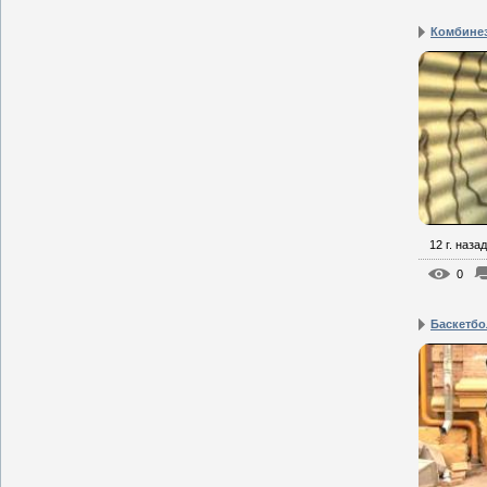
Комбинезо
12 г. назад
0
Баскетбол