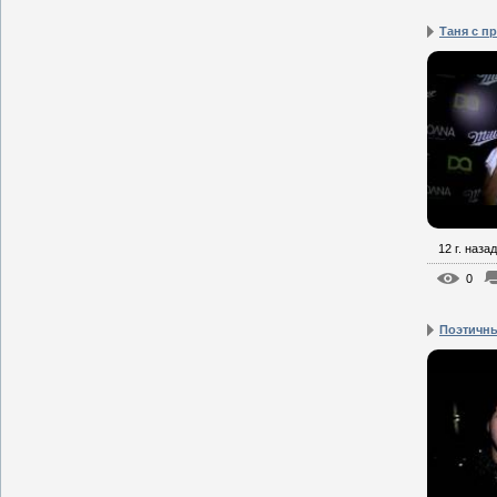
Таня с п
12 г. назад
0
Поэтичны