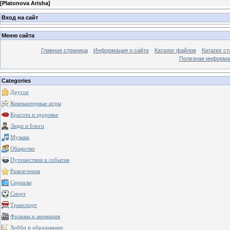
[
Platonova Arisha
]
Вход на сайт
Меню сайта
Главная страница
Информация о сайте
Каталог файлов
Каталог ст
Полезная информа
Categories
Другое
Компьютерные игры
Красота и здоровье
Люди и блоги
Музыка
Общество
Путешествия и события
Развлечения
Сериалы
Спорт
Транспорт
Фильмы и анимация
Хобби и образование