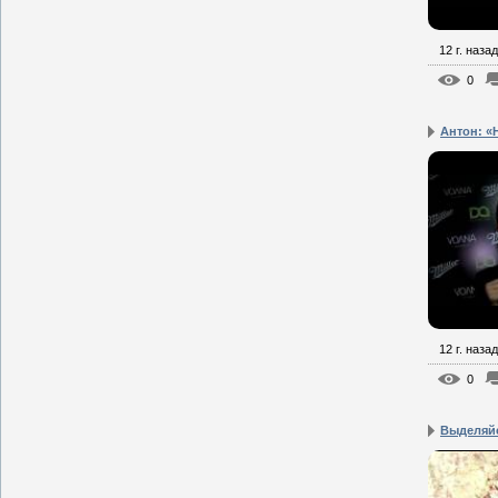
12 г. назад
0
Антон: «Н
12 г. назад
0
Выделяйс