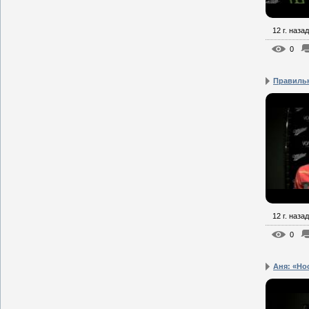
12 г. назад
0
Правиль
12 г. назад
0
Аня: «Нос