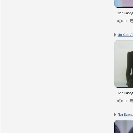
12 г. назад
0
Ив-Сен Л
12 г. назад
0
Пэт Клив