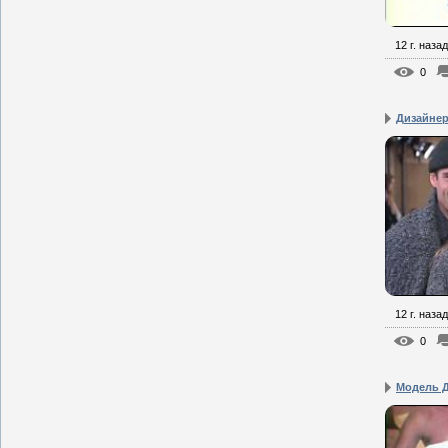
12 г. назад
0
Дизайнер
12 г. назад
0
Модель 