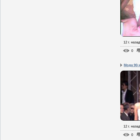
12 г. назад
0
Мода 90-
12 г. назад
0