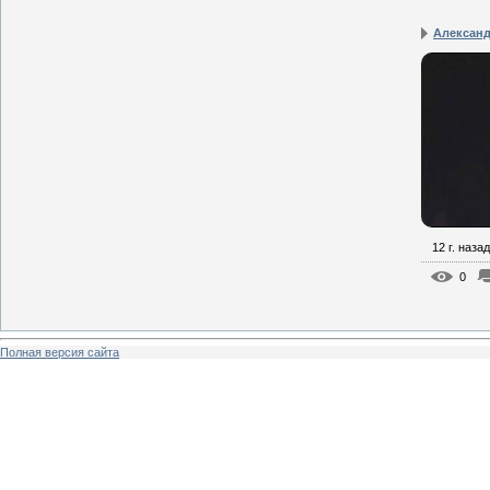
Александ
12 г. назад
0
Полная версия сайта