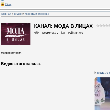
Юмор
Главная
»
Видео
»
Красота и здоровье
КАНАЛ: МОДА В ЛИЦАХ
Просмотры
: 0
Рейтинг
: 0.0
Модная история.
Видео этого канала
:
Мода 70-