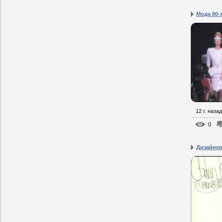
Мода 80-
12 г. назад
0
Дизайнер