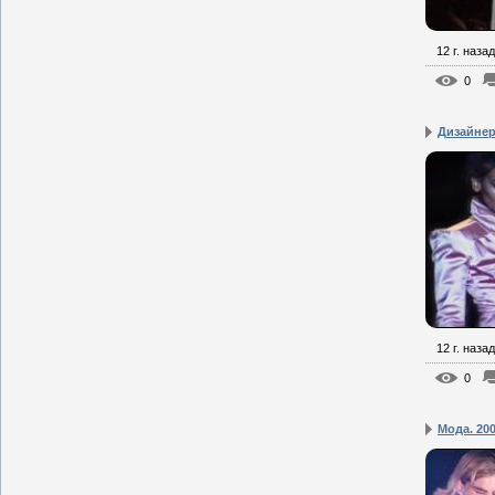
12 г. назад
0
Дизайнер
12 г. назад
0
Мода. 200