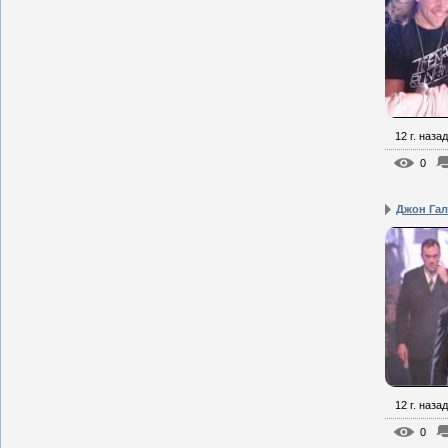
12 г. назад
0
Джон Га
12 г. назад
0