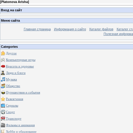
[
Platonova Arisha
]
Вход на сайт
Меню сайта
Главная страница
Информация о сайте
Каталог файлов
Каталог ст
Полезная информа
Categories
Другое
Компьютерные игры
Красота и здоровье
Люди и блоги
Музыка
Общество
Путешествия и события
Развлечения
Сериалы
Спорт
Транспорт
Фильмы и анимация
Хобби и образование