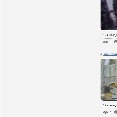
12 г. назад
0
Хальстон
12 г. назад
0