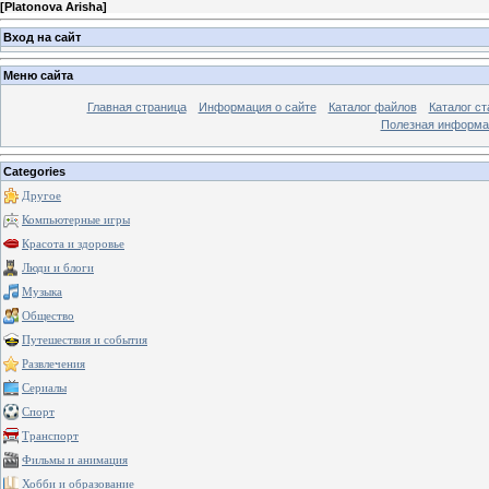
[
Platonova Arisha
]
Вход на сайт
Меню сайта
Главная страница
Информация о сайте
Каталог файлов
Каталог ст
Полезная информа
Categories
Другое
Компьютерные игры
Красота и здоровье
Люди и блоги
Музыка
Общество
Путешествия и события
Развлечения
Сериалы
Спорт
Транспорт
Фильмы и анимация
Хобби и образование