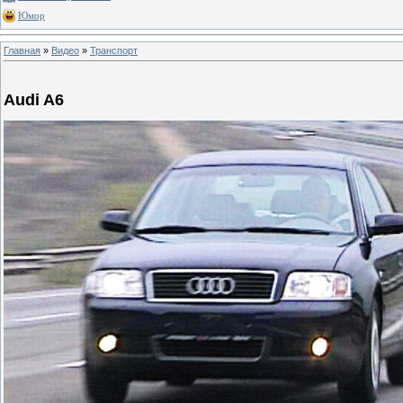
Юмор
Главная
»
Видео
»
Транспорт
Audi A6