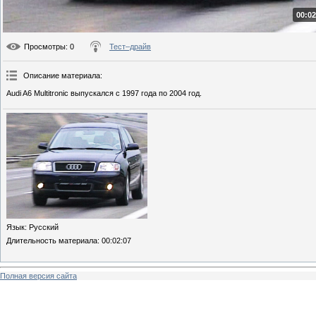
00:02
Просмотры
: 0
Тест–драйв
Описание материала
:
Audi A6 Multitronic выпускался с 1997 года по 2004 год.
Язык
: Русский
Длительность материала
: 00:02:07
Полная версия сайта