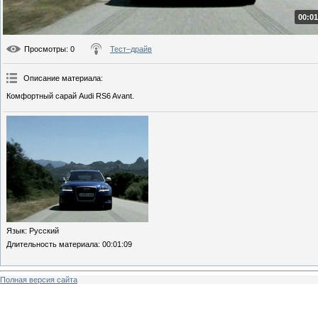
00:01
Просмотры
: 0
Тест–драйв
Описание материала
:
Комфортный сарай Audi RS6 Avant.
Язык
: Русский
Длительность материала
: 00:01:09
Полная версия сайта