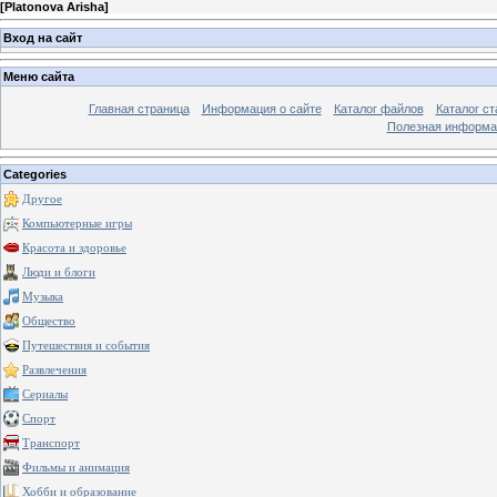
[
Platonova Arisha
]
Вход на сайт
Меню сайта
Главная страница
Информация о сайте
Каталог файлов
Каталог ст
Полезная информа
Categories
Другое
Компьютерные игры
Красота и здоровье
Люди и блоги
Музыка
Общество
Путешествия и события
Развлечения
Сериалы
Спорт
Транспорт
Фильмы и анимация
Хобби и образование