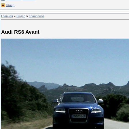
Юмор
Главная
»
Видео
»
Транспорт
Audi RS6 Avant