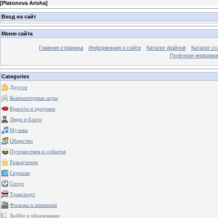
[
Platonova Arisha
]
Вход на сайт
Меню сайта
Главная страница
Информация о сайте
Каталог файлов
Каталог ст
Полезная информа
Categories
Другое
Компьютерные игры
Красота и здоровье
Люди и блоги
Музыка
Общество
Путешествия и события
Развлечения
Сериалы
Спорт
Транспорт
Фильмы и анимация
Хобби и образование