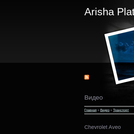
Arisha Pla
Видео
Главная
»
Видео
»
Транспорт
Chevrolet Aveo