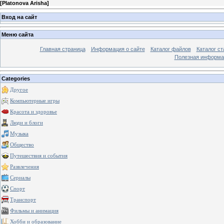
[
Platonova Arisha
]
Вход на сайт
Меню сайта
Главная страница
Информация о сайте
Каталог файлов
Каталог ст
Полезная информа
Categories
Другое
Компьютерные игры
Красота и здоровье
Люди и блоги
Музыка
Общество
Путешествия и события
Развлечения
Сериалы
Спорт
Транспорт
Фильмы и анимация
Хобби и образование