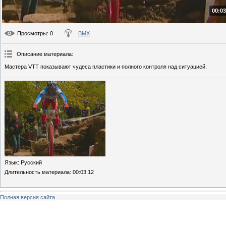
00:03
Просмотры
: 0
BMX
Описание материала
:
Мастера VTT показывают чудеса пластики и полного контроля над ситуацией.
Язык
: Русский
Длительность материала
: 00:03:12
Полная версия сайта