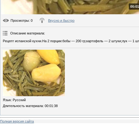
00:01
Просмотры
: 0
Вкусно и быстро
Описание материала
:
Рецепт испанской кухни.На 2 порции:бобы — 200 гр;картофель — 2 штуки;лук — 1 шт
Язык
: Русский
Длительность материала
: 00:01:38
Полная версия сайта