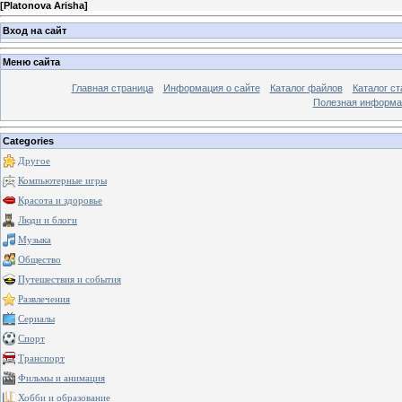
[
Platonova Arisha
]
Вход на сайт
Меню сайта
Главная страница
Информация о сайте
Каталог файлов
Каталог ст
Полезная информа
Categories
Другое
Компьютерные игры
Красота и здоровье
Люди и блоги
Музыка
Общество
Путешествия и события
Развлечения
Сериалы
Спорт
Транспорт
Фильмы и анимация
Хобби и образование