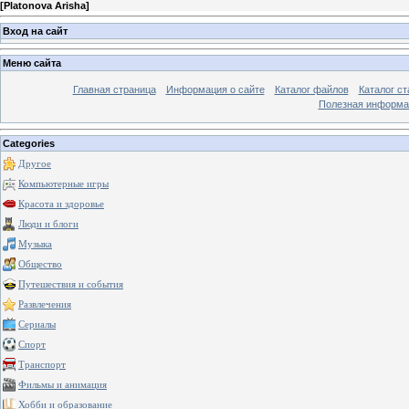
[
Platonova Arisha
]
Вход на сайт
Меню сайта
Главная страница
Информация о сайте
Каталог файлов
Каталог ст
Полезная информа
Categories
Другое
Компьютерные игры
Красота и здоровье
Люди и блоги
Музыка
Общество
Путешествия и события
Развлечения
Сериалы
Спорт
Транспорт
Фильмы и анимация
Хобби и образование