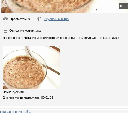
00:01
Просмотры
: 0
Вкусно и быстро
Описание материала
:
Интересное сочетание ингредиентов и очень приятный вкус.Состав:какао ликер — 1 
Язык
: Русский
Длительность материала
: 00:01:09
Полная версия сайта