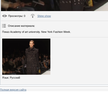
Просмотры
: 0
Shine show
Описание материала
:
Показ Academy of art university. New York Fashion Week.
Язык
: Русский
Полная версия сайта