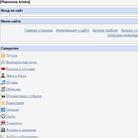
[
Platonova Arisha
]
Вход на сайт
Меню сайта
Главная страница
Информация о сайте
Каталог файлов
Каталог ст
Полезная информа
Categories
Другое
Компьютерные игры
Красота и здоровье
Люди и блоги
Музыка
Общество
Путешествия и события
Развлечения
Сериалы
Спорт
Транспорт
Фильмы и анимация
Хобби и образование