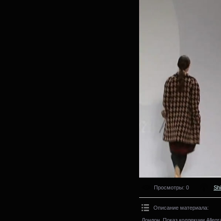
Просмотры
: 0
Sh
Описание материала
:
Лондон. Показ коллекции Allegr