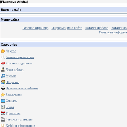
[
Platonova Arisha
]
Вход на сайт
Меню сайта
Главная страница
Информация о сайте
Каталог файлов
Каталог ст
Полезная информа
Categories
Другое
Компьютерные игры
Красота и здоровье
Люди и блоги
Музыка
Общество
Путешествия и события
Развлечения
Сериалы
Спорт
Транспорт
Фильмы и анимация
Хобби и образование