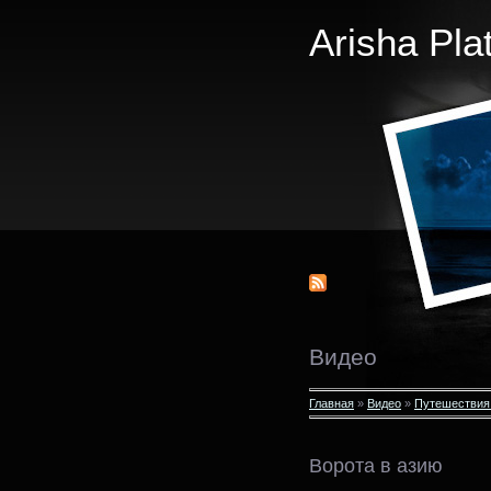
Arisha Pla
Видео
Главная
»
Видео
»
Путешествия
Ворота в азию