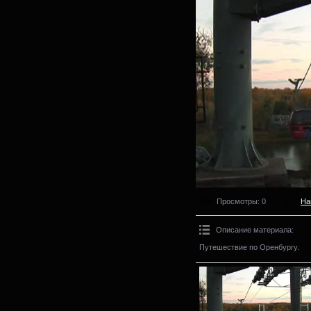
Просмотры
: 0
На
Описание материала
:
Путешествие по Оренбургу.