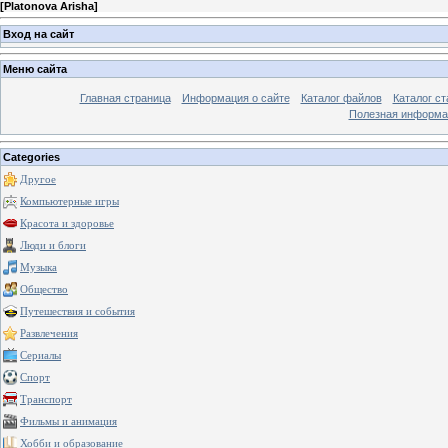
[
Platonova Arisha
]
Вход на сайт
Меню сайта
Главная страница
Информация о сайте
Каталог файлов
Каталог ст
Полезная информа
Categories
Другое
Компьютерные игры
Красота и здоровье
Люди и блоги
Музыка
Общество
Путешествия и события
Развлечения
Сериалы
Спорт
Транспорт
Фильмы и анимация
Хобби и образование