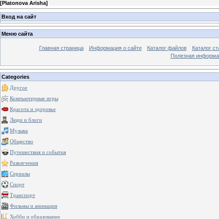
[
Platonova Arisha
]
Вход на сайт
Меню сайта
Главная страница
Информация о сайте
Каталог файлов
Каталог ст
Полезная информа
Categories
Другое
Компьютерные игры
Красота и здоровье
Люди и блоги
Музыка
Общество
Путешествия и события
Развлечения
Сериалы
Спорт
Транспорт
Фильмы и анимация
Хобби и образование