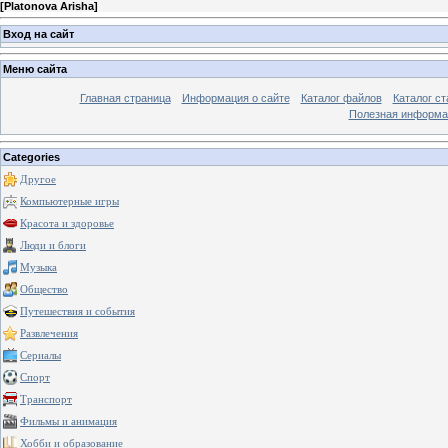
[
Platonova Arisha
]
Вход на сайт
Меню сайта
Главная страница
Информация о сайте
Каталог файлов
Каталог ст
Полезная информа
Categories
Другое
Компьютерные игры
Красота и здоровье
Люди и блоги
Музыка
Общество
Путешествия и события
Развлечения
Сериалы
Спорт
Транспорт
Фильмы и анимация
Хобби и образование