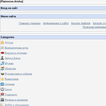
[
Platonova Arisha
]
Вход на сайт
Меню сайта
Главная страница
Информация о сайте
Каталог файлов
Каталог ст
Полезная информа
Categories
Другое
Компьютерные игры
Красота и здоровье
Люди и блоги
Музыка
Общество
Путешествия и события
Развлечения
Сериалы
Спорт
Транспорт
Фильмы и анимация
Хобби и образование