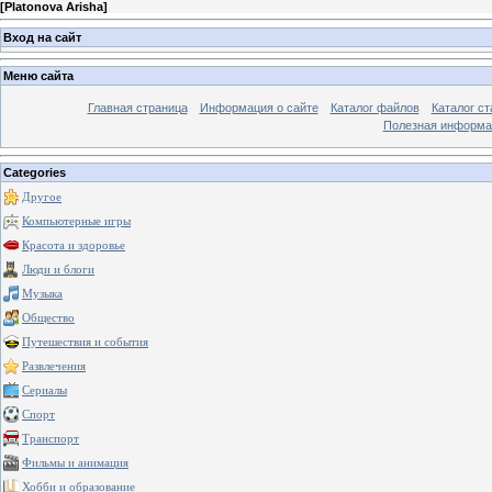
[
Platonova Arisha
]
Вход на сайт
Меню сайта
Главная страница
Информация о сайте
Каталог файлов
Каталог ст
Полезная информа
Categories
Другое
Компьютерные игры
Красота и здоровье
Люди и блоги
Музыка
Общество
Путешествия и события
Развлечения
Сериалы
Спорт
Транспорт
Фильмы и анимация
Хобби и образование