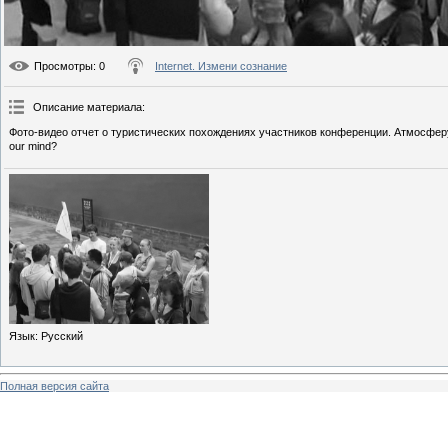
Просмотры
: 0
Internet. Измени сознание
Описание материала
:
Фото-видео отчет о туристических похождениях участников конференции. Атмосферу
our mind?
Язык
: Русский
Полная версия сайта