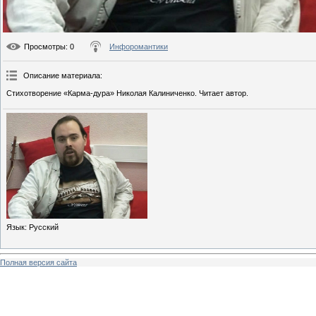
Просмотры
: 0
Инфоромантики
Описание материала
:
Стихотворение «Карма-дура» Николая Калиниченко. Читает автор.
Язык
: Русский
Полная версия сайта