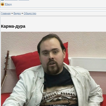
Юмор
Главная
»
Видео
»
Общество
Карма-дура