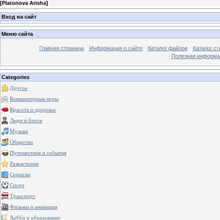
[
Platonova Arisha
]
Вход на сайт
Меню сайта
Главная страница
Информация о сайте
Каталог файлов
Каталог ст
Полезная информа
Categories
Другое
Компьютерные игры
Красота и здоровье
Люди и блоги
Музыка
Общество
Путешествия и события
Развлечения
Сериалы
Спорт
Транспорт
Фильмы и анимация
Хобби и образование