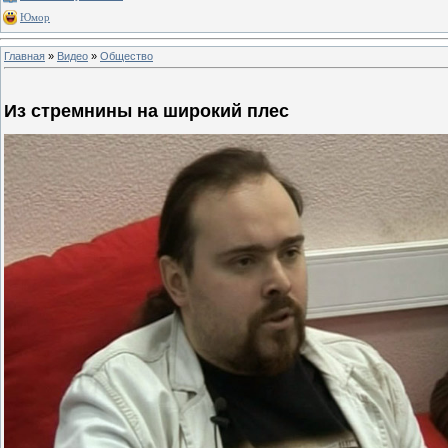
Юмор
Главная
»
Видео
»
Общество
Из стремнины на широкий плес