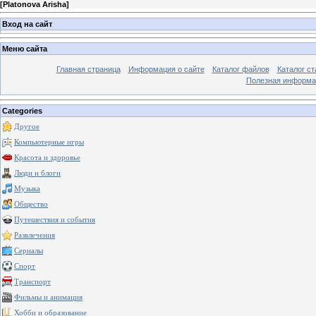
[
Platonova Arisha
]
Вход на сайт
Меню сайта
Главная страница
Информация о сайте
Каталог файлов
Каталог ст
Полезная информа
Categories
Другое
Компьютерные игры
Красота и здоровье
Люди и блоги
Музыка
Общество
Путешествия и события
Развлечения
Сериалы
Спорт
Транспорт
Фильмы и анимация
Хобби и образование