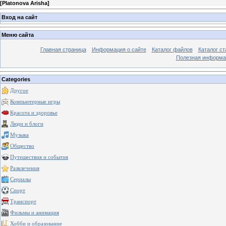
[
Platonova Arisha
]
Вход на сайт
Меню сайта
Главная страница
Информация о сайте
Каталог файлов
Каталог ст
Полезная информа
Categories
Другое
Компьютерные игры
Красота и здоровье
Люди и блоги
Музыка
Общество
Путешествия и события
Развлечения
Сериалы
Спорт
Транспорт
Фильмы и анимация
Хобби и образование