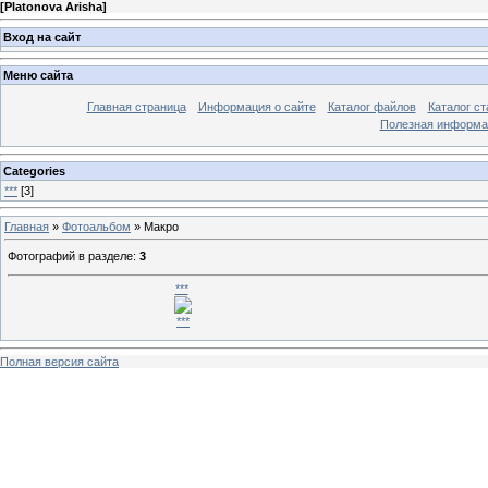
[
Platonova Arisha
]
Вход на сайт
Меню сайта
Главная страница
Информация о сайте
Каталог файлов
Каталог ст
Полезная информа
Categories
***
[3]
Главная
»
Фотоальбом
» Макро
Фотографий в разделе
:
3
***
***
Полная версия сайта