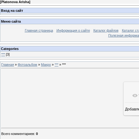
[
Platonova Arisha
]
Вход на сайт
Меню сайта
Главная страница
Информация о сайте
Каталог файлов
Каталог ст
Полезная информа
Categories
***
[3]
Главная
»
Фотоальбом
»
Макро
»
***
» ***
Добавл
Всего комментариев
:
0