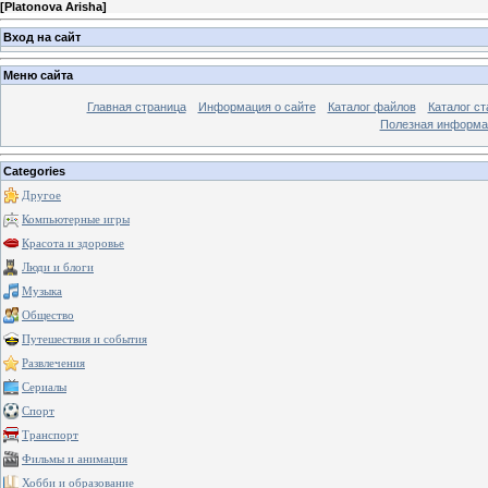
[
Platonova Arisha
]
Вход на сайт
Меню сайта
Главная страница
Информация о сайте
Каталог файлов
Каталог ст
Полезная информа
Categories
Другое
Компьютерные игры
Красота и здоровье
Люди и блоги
Музыка
Общество
Путешествия и события
Развлечения
Сериалы
Спорт
Транспорт
Фильмы и анимация
Хобби и образование