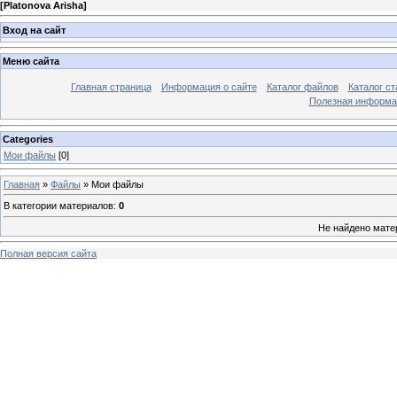
[
Platonova Arisha
]
Вход на сайт
Меню сайта
Главная страница
Информация о сайте
Каталог файлов
Каталог ст
Полезная информа
Categories
Мои файлы
[0]
Главная
»
Файлы
» Мои файлы
В категории материалов
:
0
Не найдено мате
Полная версия сайта