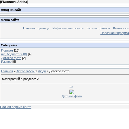
[
Platonova Arisha
]
Вход на сайт
Меню сайта
Главная страница
Информация о сайте
Каталог файлов
Каталог ст
Полезная информа
Categories
Портрет
[13]
ню, бодиарт (+18)
[4]
Детское фото
[2]
Разное
[5]
Главная
»
Фотоальбом
»
Люди
» Детское фото
Фотографий в разделе
:
2
***
Детское фото
Полная версия сайта