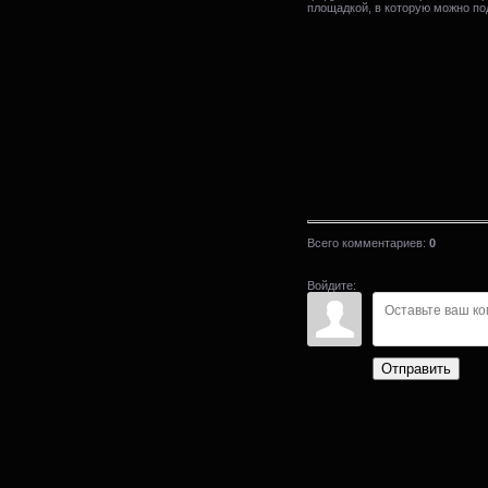
площадкой, в которую можно по
Всего комментариев
:
0
Войдите:
Отправить