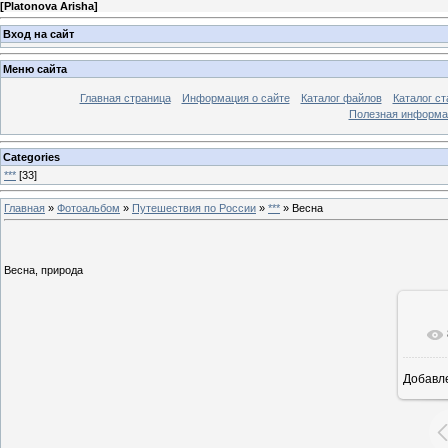
[
Platonova Arisha
]
Вход на сайт
Меню сайта
Главная страница
Информация о сайте
Каталог файлов
Каталог ст
Полезная информа
Categories
***
[33]
Главная
»
Фотоальбом
»
Путешествия по России
»
***
» Весна
Весна, природа
Добавл
8