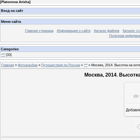
[
Platonova Arisha
]
Вход на сайт
Меню сайта
Главная страница
Информация о сайте
Каталог файлов
Каталог ст
Полезная информа
Categories
***
[33]
Главная
»
Фотоальбом
»
Путешествия по России
»
***
» Москва, 2014. Высотка на ко
Москва, 2014. Высотк
Добавл
26