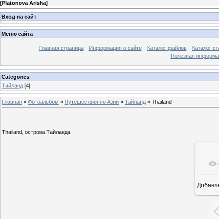
[
Platonova Arisha
]
Вход на сайт
Меню сайта
Главная страница
Информация о сайте
Каталог файлов
Каталог ст
Полезная информа
Categories
Тайланд
[4]
Главная
»
Фотоальбом
»
Путешествия по Азии
»
Тайланд
» Thailand
Thailand, острова Тайланда
Добавл
1