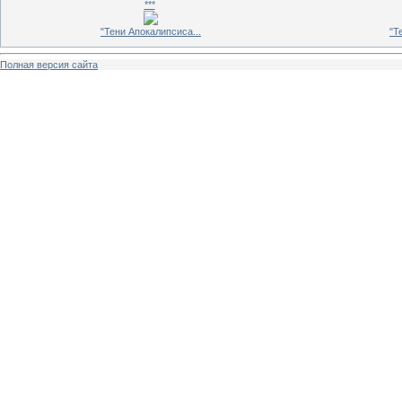
***
"Тени Апокалипсиса...
"Т
Полная версия сайта